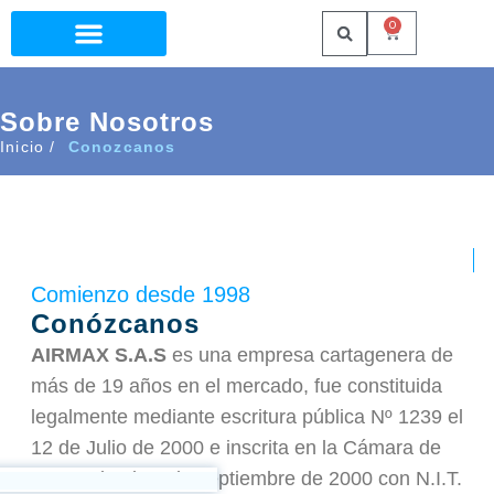
0
Sobre Nosotros
Inicio
Conozcanos
Comienzo desde 1998
Conózcanos
AIRMAX S.A.S
es una empresa cartagenera de
más de 19 años en el mercado, fue constituida
legalmente mediante escritura pública Nº 1239 el
12 de Julio de 2000 e inscrita en la Cámara de
Comercio el 19 de septiembre de 2000 con N.I.T.